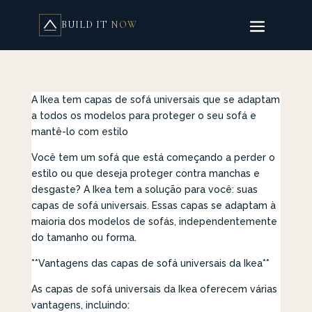
BUILD IT
NOW
A Ikea tem capas de sofá universais que se adaptam
a todos os modelos para proteger o seu sofá e
mantê-lo com estilo
Você tem um sofá que está começando a perder o
estilo ou que deseja proteger contra manchas e
desgaste? A Ikea tem a solução para você: suas
capas de sofá universais. Essas capas se adaptam à
maioria dos modelos de sofás, independentemente
do tamanho ou forma.
**Vantagens das capas de sofá universais da Ikea**
As capas de sofá universais da Ikea oferecem várias
vantagens, incluindo: