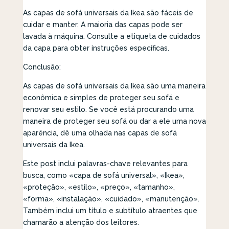
As capas de sofá universais da Ikea são fáceis de
cuidar e manter. A maioria das capas pode ser
lavada à máquina. Consulte a etiqueta de cuidados
da capa para obter instruções específicas.
Conclusão:
As capas de sofá universais da Ikea são uma maneira
econômica e simples de proteger seu sofá e
renovar seu estilo. Se você está procurando uma
maneira de proteger seu sofá ou dar a ele uma nova
aparência, dê uma olhada nas capas de sofá
universais da Ikea.
Este post inclui palavras-chave relevantes para
busca, como «capa de sofá universal», «Ikea»,
«proteção», «estilo», «preço», «tamanho»,
«forma», «instalação», «cuidado», «manutenção».
Também inclui um título e subtítulo atraentes que
chamarão a atenção dos leitores.