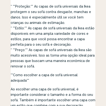
* **Proteção:** As capas de sofá universais da Ikea
protegem o seu sofá contra desgaste, manchas e
danos. Isso é especialmente útil se você tem
crianças ou animais de estimação.
* **Estilo:** As capas de sofá universais da Ikea estão
disponíveis em uma ampla variedade de cores e
estilos, para que você possa encontrar a capa
perfeita para o seu sofá e decoração.
* **Preço:** As capas de sofá universais da Ikea são
muito acessíveis. Isso as torna uma opção ideal para
pessoas que buscam uma maneira econômica de
renovar o sofá.
**Como escolher a capa de sofá universal
adequada**
Ao escolher uma capa de sofá universal, é
importante considerar o tamanho e a forma do seu
sofá. Também é importante escolher uma capa com
um estilo que combine com a sua decoração.