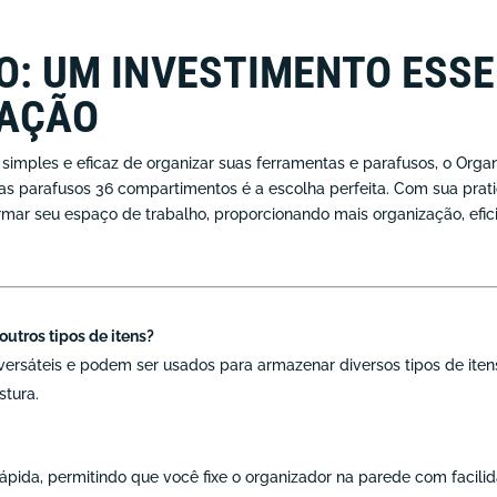
: UM INVESTIMENTO ESSE
ZAÇÃO
imples e eficaz de organizar suas ferramentas e parafusos, o Org
as parafusos 36 compartimentos é a escolha perfeita. Com sua prati
formar seu espaço de trabalho, proporcionando mais organização, efic
outros tipos de itens?
versáteis e podem ser usados para armazenar diversos tipos de ite
stura.
rápida, permitindo que você fixe o organizador na parede com facili