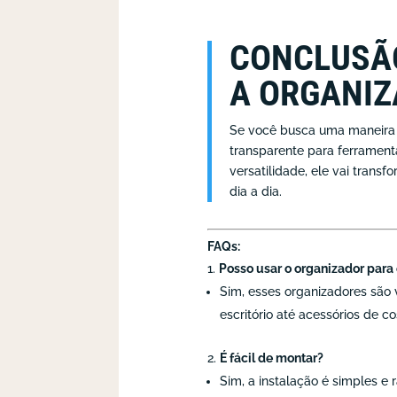
CONCLUSÃO
A ORGANI
Se você busca uma maneira s
transparente para ferrament
versatilidade, ele vai trans
dia a dia.
FAQs:
Posso usar o organizador para 
Sim, esses organizadores são 
escritório até acessórios de co
É fácil de montar?
Sim, a instalação é simples e 