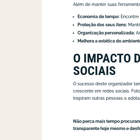
Além de manter suas ferramentas
Economia de tempo:
Encontre 
Proteção dos seus itens:
Manté
Organização personalizada:
Ad
Melhora a estética do ambient
O IMPACTO D
SOCIAIS
O sucesso deste organizador ta
crescente em redes sociais. Fot
inspiram outras pessoas a adotar
Não perca mais tempo procurand
transparente hoje mesmo e desf