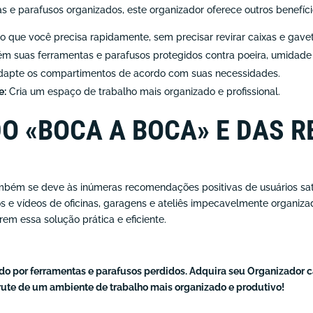
 e parafusos organizados, este organizador oferece outros benefíci
o que você precisa rapidamente, sem precisar revirar caixas e gave
m suas ferramentas e parafusos protegidos contra poeira, umidade
apte os compartimentos de acordo com suas necessidades.
e:
Cria um espaço de trabalho mais organizado e profissional.
O «BOCA A BOCA» E DAS R
mbém se deve às inúmeras recomendações positivas de usuários sati
os e vídeos de oficinas, garagens e ateliês impecavelmente organiza
em essa solução prática e eficiente.
o por ferramentas e parafusos perdidos. Adquira seu Organizador
rute de um ambiente de trabalho mais organizado e produtivo!