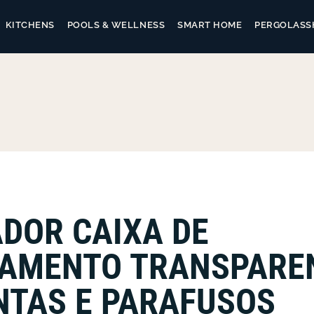
KITCHENS
POOLS & WELLNESS
SMART HOME
PERGOLAS
S
DOR CAIXA DE
AMENTO TRANSPARE
NTAS E PARAFUSOS