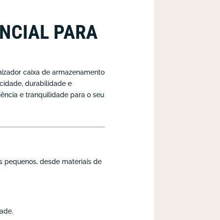
NCIAL PARA
anizador caixa de armazenamento
cidade, durabilidade e
iência e tranquilidade para o seu
ns pequenos, desde materiais de
dade.