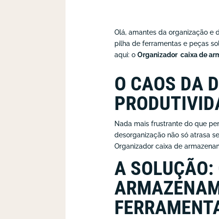
Olá, amantes da organização e d
pilha de ferramentas e peças so
aqui: o
Organizador caixa de ar
O CAOS DA 
PRODUTIVID
Nada mais frustrante do que pe
desorganização não só atrasa s
Organizador caixa de armazenam
A SOLUÇÃO:
ARMAZENAM
FERRAMENTA