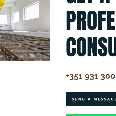
PROFE
CONSU
+351 931 300
SEND A MESSAG