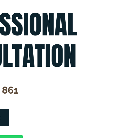
SSIONAL
LTATION
 861
E