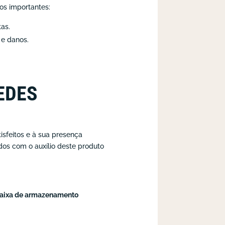
os importantes:
tas.
 e danos.
EDES
sfeitos e à sua presença
dos com o auxílio deste produto
 caixa de armazenamento