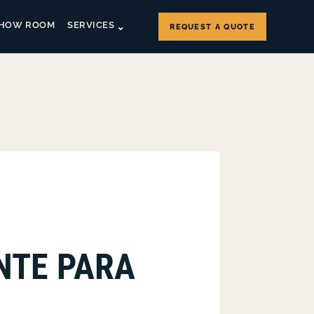
HOW ROOM
SERVICES
REQUEST A QUOTE
NTE PARA