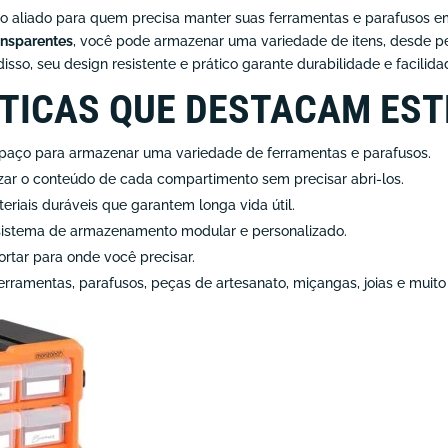
ro aliado para quem precisa manter suas ferramentas e parafusos
ansparentes
, você pode armazenar uma variedade de itens, desde p
isso, seu design resistente e prático garante durabilidade e facilida
TICAS QUE DESTACAM EST
aço para armazenar uma variedade de ferramentas e parafusos.
izar o conteúdo de cada compartimento sem precisar abri-los.
riais duráveis que garantem longa vida útil.
sistema de armazenamento modular e personalizado.
ortar para onde você precisar.
erramentas, parafusos, peças de artesanato, miçangas, joias e muito