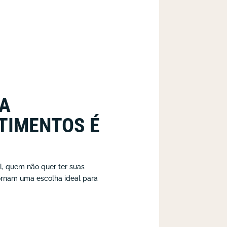
A
TIMENTOS É
l, quem não quer ter suas
tornam uma escolha ideal para