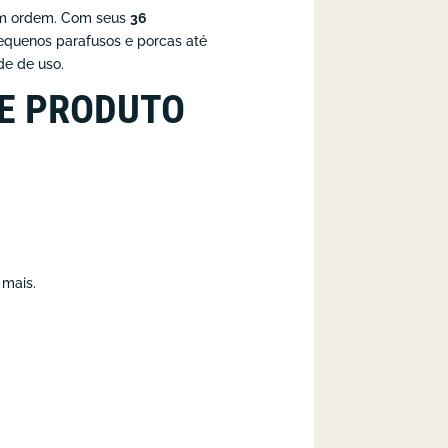
 em ordem. Com seus
36
equenos parafusos e porcas até
de de uso.
E PRODUTO
 mais.