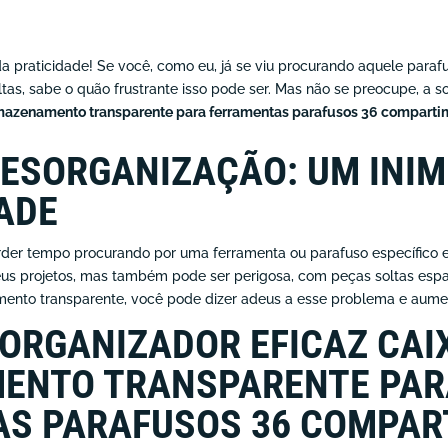
a praticidade! Se você, como eu, já se viu procurando aquele para
ltas, sabe o quão frustrante isso pode ser. Mas não se preocupe, a 
mazenamento transparente para ferramentas parafusos 36 comparti
DESORGANIZAÇÃO: UM INIM
ADE
rder tempo procurando por uma ferramenta ou parafuso específico
eus projetos, mas também pode ser perigosa, com peças soltas esp
ento transparente, você pode dizer adeus a esse problema e aumen
 ORGANIZADOR EFICAZ CAI
ENTO TRANSPARENTE PAR
S PARAFUSOS 36 COMPAR