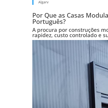
Algarv
Por Que as Casas Modula
Português?
A procura por construções mod
rapidez, custo controlado e s